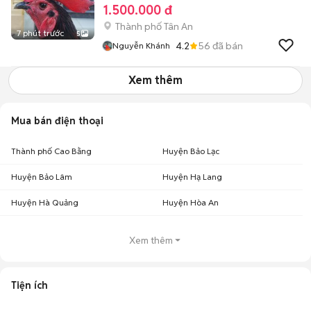
1.500.000 đ
Thành phố Tân An
7 phút trước
5
4.2
56
đã bán
Nguyễn Khánh
Xem thêm
Mua bán điện thoại
Thành phố Cao Bằng
Huyện Bảo Lạc
Huyện Bảo Lâm
Huyện Hạ Lang
Huyện Hà Quảng
Huyện Hòa An
Xem thêm
Tiện ích