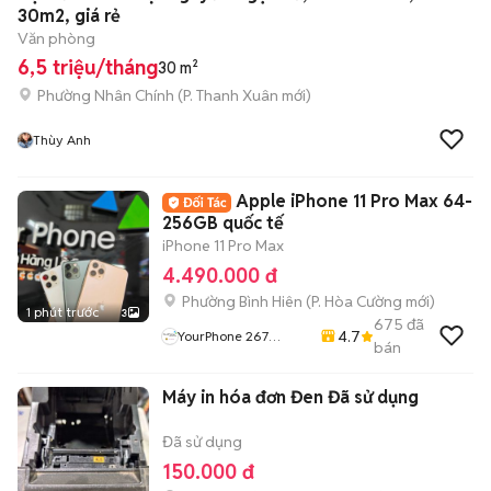
30m2, giá rẻ
Văn phòng
6,5 triệu/tháng
30 m²
Phường Nhân Chính
(
P. Thanh Xuân
mới)
Thùy Anh
Apple iPhone 11 Pro Max 64-
256GB quốc tế
iPhone 11 Pro Max
4.490.000 đ
Phường Bình Hiên
(
P. Hòa Cường
mới)
1 phút trước
3
675
đã
4.7
YourPhone 267
bán
Nguyễn Hoàng-Hải
Châu-Đà Nẵng
Máy in hóa đơn Đen Đã sử dụng
Đã sử dụng
150.000 đ