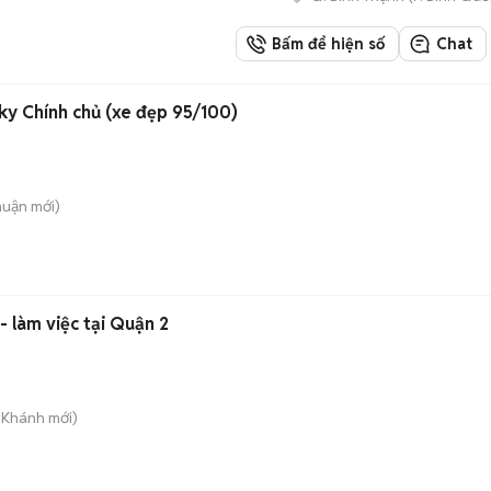
Bấm để hiện số
Chat
y Chính chủ (xe đẹp 95/100)
huận
mới)
- làm việc tại Quận 2
n Khánh
mới)