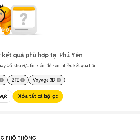
 kết quả phù hợp tại Phú Yên
hay đổi khu vực tìm kiếm để xem nhiều kết quả hơn
ZTE
Voyage 3D
 vực
Xóa tất cả bộ lọc
NG PHỔ THÔNG