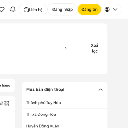
Đăng nhập
Đăng tin
Liên hệ
Xoá
lọc
a hàng
Mua bán điện thoại
Thành phố Tuy Hòa
ới
Thị xã Đông Hòa
Huyện Đồng Xuân