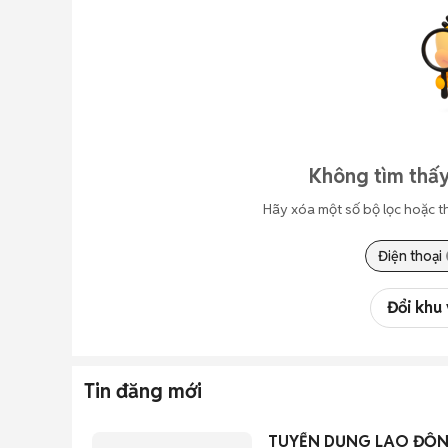
Không tìm thấy
Hãy xóa một số bộ lọc hoặc t
Điện thoại
Đổi khu
Tin đăng mới
TUYỂN DỤNG LAO ĐỘ