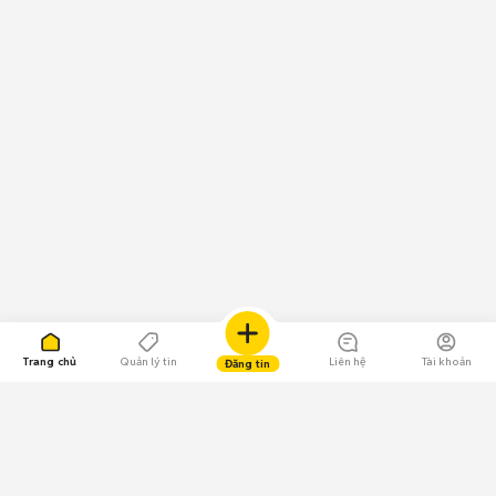
Trang chủ
Quản lý tin
Liên hệ
Tài khoản
Đăng tin