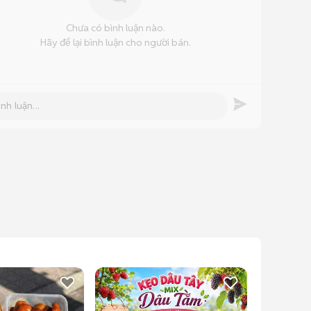
Chưa có bình luận nào.
Hãy để lại bình luận cho người bán.