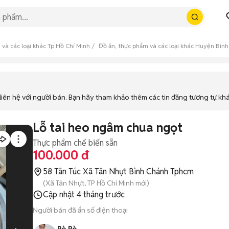
 và các loại khác Tp Hồ Chí Minh
Đồ ăn, thực phẩm và các loại khác Huyện Bìn
iên hệ với người bán. Bạn hãy tham khảo thêm các tin đăng tương tự kh
Lỗ tai heo ngâm chua ngọt
Thực phẩm chế biến sẵn
100.000 đ
58 Tân Túc Xã Tân Nhựt Bình Chánh Tphcm
(Xã Tân Nhựt, TP Hồ Chí Minh mới)
Cập nhật
4 tháng trước
Người bán đã ẩn số điện thoại