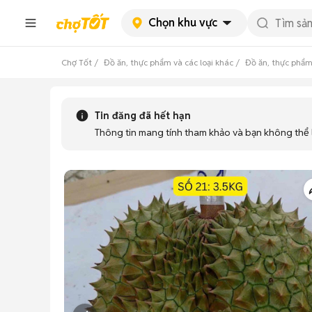
Chọn khu vực
Chợ Tốt
Đồ ăn, thực phẩm và các loại khác
Đồ ăn, thực phẩm
Tin đăng đã hết hạn
Thông tin mang tính tham khảo và bạn không thể l