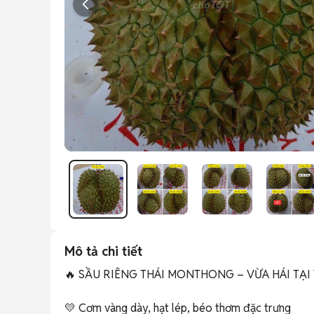
Mô tả chi tiết
🔥 SẦU RIÊNG THÁI MONTHONG – VỪA HÁI TẠI 
💛 Cơm vàng dày, hạt lép, béo thơm đặc trưng
