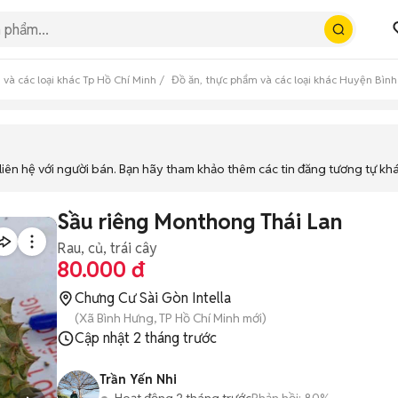
 và các loại khác Tp Hồ Chí Minh
Đồ ăn, thực phẩm và các loại khác Huyện Bìn
iên hệ với người bán. Bạn hãy tham khảo thêm các tin đăng tương tự kh
Sầu riêng Monthong Thái Lan
Rau, củ, trái cây
80.000 đ
Chưng Cư Sài Gòn Intella
(Xã Bình Hưng, TP Hồ Chí Minh mới)
Cập nhật
2 tháng trước
Trần Yến Nhi