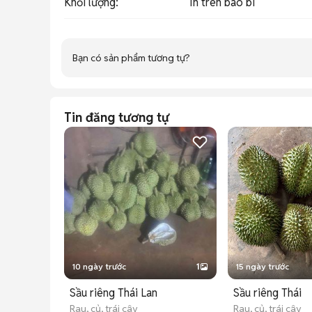
Khối lượng
:
In trên bao bì
Bạn có sản phẩm tương tự?
Tin đăng tương tự
10 ngày trước
1
15 ngày trước
Sầu riêng Thái Lan
Sầu riêng Thái
Rau, củ, trái cây
Rau, củ, trái cây