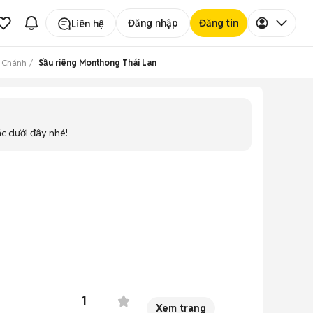
Đăng nhập
Đăng tin
Liên hệ
h Chánh
Sầu riêng Monthong Thái Lan
ác dưới đây nhé!
1
Xem trang