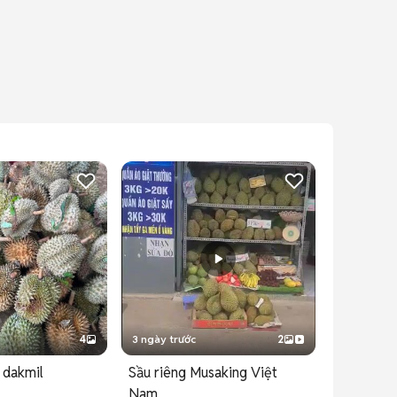
4
3 ngày trước
2
 dakmil
Sầu riêng Musaking Việt
Nam