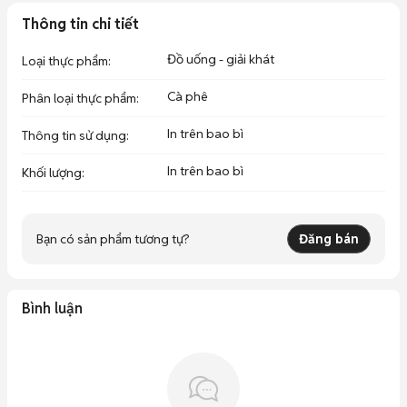
Thông tin chi tiết
Đồ uống - giải khát
Loại thực phẩm
:
Cà phê
Phân loại thực phẩm
:
In trên bao bì
Thông tin sử dụng
:
In trên bao bì
Khối lượng
:
Bạn có sản phẩm tương tự?
Đăng bán
Bình luận