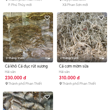
P. Phú Thủy mới
Xã Phan Sơn mới
3 tháng trước
6
3 tháng trước
6
Cá khô Cá đục rút xương
Cá cơm mờm sữa
Hải sản
Hải sản
230.000 đ
310.000 đ
Thành phố Phan Thiết
Thành phố Phan Thiết