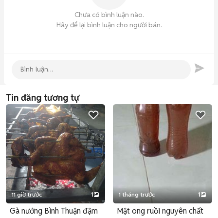
Chưa có bình luận nào.
Hãy để lại bình luận cho người bán.
Tin đăng tương tự
11 giờ trước
1
1 tháng trước
1
Gà nướng Bình Thuận đậm
Mật ong ruồi nguyên chất