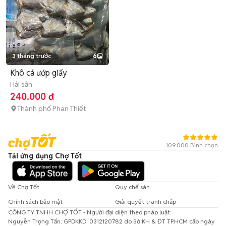
3 tháng trước
6
Khô cá ướp giấy
Hải sản
240.000 đ
Thành phố Phan Thiết
109.000 Bình chọn
Tải ứng dụng Chợ Tốt
Về Chợ Tốt
Quy chế sàn
Chính sách bảo mật
Giải quyết tranh chấp
CÔNG TY TNHH CHỢ TỐT - Người đại diện theo pháp luật:
Nguyễn Trọng Tấn; GPDKKD: 0312120782 do Sở KH & ĐT TP.HCM cấp ngày