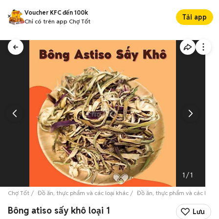
Voucher KFC đến 100k
Tải app
Chỉ có trên app Chợ Tốt
1
/
1
Chợ Tốt
Đồ ăn, thực phẩm và các loại khác
Đồ ăn, thực phẩm và các loại 
Bông atiso sấy khô loại 1
Lưu