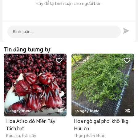
Hãy để lại bình luận cho người bán.
Tin đăng tương tự
13 ngày trước
1
16 ngày trước
2
Hoa Atiso đỏ Miền Tây
Hoa ngò gai phơi khô 1kg
Tách hạt
Hữu cơ
Rau, củ, trái cây
Thực phẩm khác