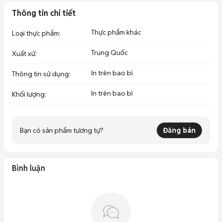
Thông tin chi tiết
Thực phẩm khác
Loại thực phẩm
:
Trung Quốc
Xuất xứ
:
In trên bao bì
Thông tin sử dụng
:
In trên bao bì
Khối lượng
:
Bạn có sản phẩm tương tự?
Đăng bán
Bình luận