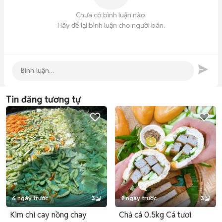
Chưa có bình luận nào.
Hãy để lại bình luận cho người bán.
Tin đăng tương tự
6 ngày trước
3
2 ngày trước
3
Kim chi cay nồng chay
Chả cá 0.5kg Cá tươi