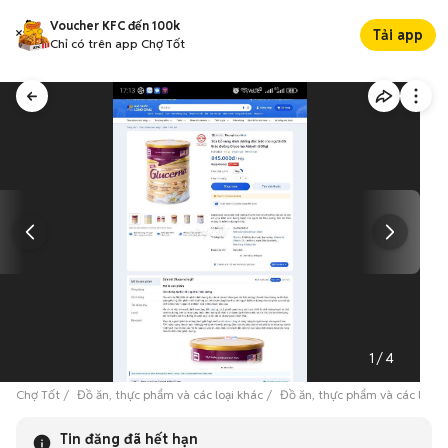
Voucher KFC đến 100k
Tải app
Chỉ có trên app Chợ Tốt
1
/
4
Chợ Tốt
Đồ ăn, thực phẩm và các loại khác
Đồ ăn, thực phẩm và các loại 
Tin đăng đã hết hạn