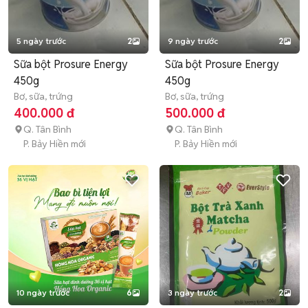
5 ngày trước
2
9 ngày trước
2
Sữa bột Prosure Energy
Sữa bột Prosure Energy
450g
450g
Bơ, sữa, trứng
Bơ, sữa, trứng
400.000 đ
500.000 đ
Q. Tân Bình
Q. Tân Bình
P. Bảy Hiền mới
P. Bảy Hiền mới
10 ngày trước
6
3 ngày trước
2