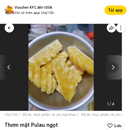
Voucher KFC đến 100k
Tải app
Chỉ có trên app Chợ Tốt
1
/
4
Chợ Tốt
Đồ ăn, thực phẩm và các loại khác
Đồ ăn, thực phẩm và các loại 
Thơm mật Pulau ngọt
Lưu