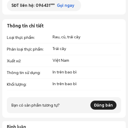
SĐT liên hệ:
096431***
Gọi ngay
Thông tin chi tiết
Rau, củ, trái cây
Loại thực phẩm
:
Trái cây
Phân loại thực phẩm
:
Việt Nam
Xuất xứ
:
In trên bao bì
Thông tin sử dụng
:
In trên bao bì
Khối lượng
:
Bạn có sản phẩm tương tự?
Đăng bán
Bình luận