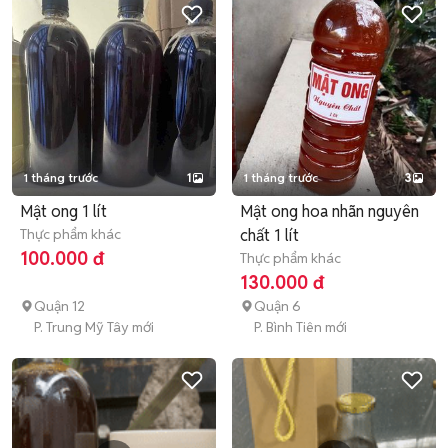
1 tháng trước
1
1 tháng trước
3
Mật ong 1 lít
Mật ong hoa nhãn nguyên
Thực phẩm khác
chất 1 lít
100.000 đ
Thực phẩm khác
130.000 đ
Quận 12
Quận 6
P. Trung Mỹ Tây mới
P. Bình Tiên mới