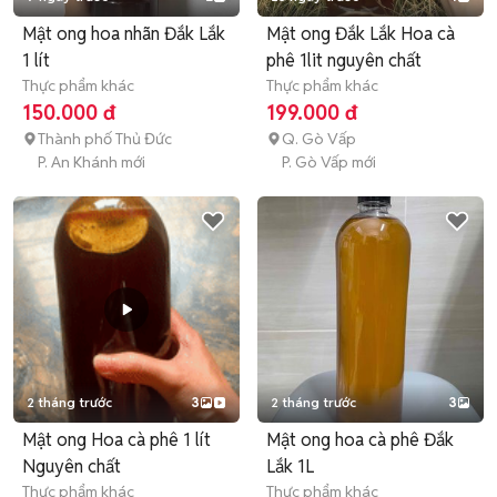
Mật ong hoa nhãn Đắk Lắk
Mật ong Đắk Lắk Hoa cà
1 lít
phê 1lit nguyên chất
Thực phẩm khác
Thực phẩm khác
150.000 đ
199.000 đ
Thành phố Thủ Đức
Q. Gò Vấp
P. An Khánh mới
P. Gò Vấp mới
2 tháng trước
3
2 tháng trước
3
Mật ong Hoa cà phê 1 lít
Mật ong hoa cà phê Đắk
Nguyên chất
Lắk 1L
Thực phẩm khác
Thực phẩm khác