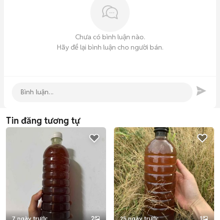
Chưa có bình luận nào.
Hãy để lại bình luận cho người bán.
Tin đăng tương tự
7 ngày trước
2
25 ngày trước
1