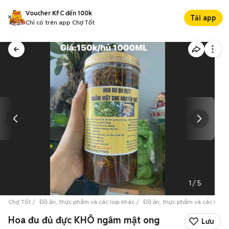
Voucher KFC đến 100k
Tải app
Chỉ có trên app Chợ Tốt
1
/
5
Chợ Tốt
Đồ ăn, thực phẩm và các loại khác
Đồ ăn, thực phẩm và các loại 
Hoa đu đủ đực KHÔ ngâm mật ong
Lưu