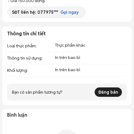
 - Giá 150.000 đồng.
SĐT liên hệ:
077975***
Gọi ngay
Thông tin chi tiết
Thực phẩm khác
Loại thực phẩm
:
In trên bao bì
Thông tin sử dụng
:
In trên bao bì
Khối lượng
:
Bạn có sản phẩm tương tự?
Đăng bán
Bình luận