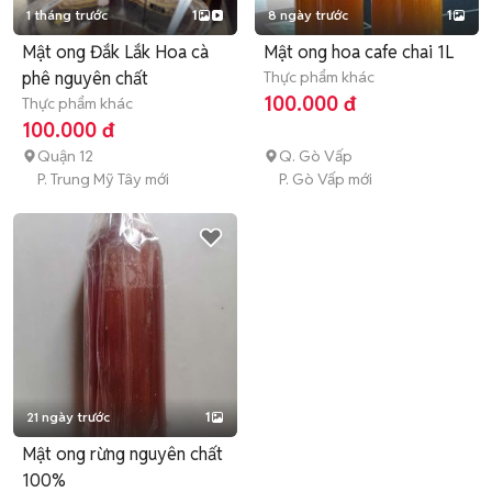
1 tháng trước
1
8 ngày trước
1
Mật ong Đắk Lắk Hoa cà
Mật ong hoa cafe chai 1L
phê nguyên chất
Thực phẩm khác
100.000 đ
Thực phẩm khác
100.000 đ
Quận 12
Q. Gò Vấp
P. Trung Mỹ Tây mới
P. Gò Vấp mới
21 ngày trước
1
Mật ong rừng nguyên chất
100%