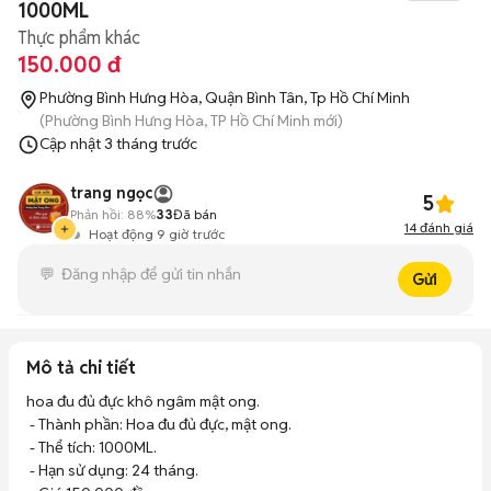
1000ML
Thực phẩm khác
150.000 đ
Phường Bình Hưng Hòa, Quận Bình Tân, Tp Hồ Chí Minh
(Phường Bình Hưng Hòa, TP Hồ Chí Minh mới)
Cập nhật
3 tháng trước
trang ngọc
5
Phản hồi:
88%
33
Đã bán
14
đánh giá
Hoạt động 9 giờ trước
Gửi
Mô tả chi tiết
hoa đu đủ đực khô ngâm mật ong.

 - Thành phần: Hoa đu đủ đực, mật ong.

 - Thể tích: 1000ML.

 - Hạn sử dụng: 24 tháng.
