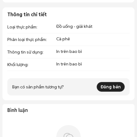
Thông tin chi tiết
Đồ uống - giải khát
Loại thực phẩm
:
Cà phê
Phân loại thực phẩm
:
In trên bao bì
Thông tin sử dụng
:
In trên bao bì
Khối lượng
:
Bạn có sản phẩm tương tự?
Đăng bán
Bình luận