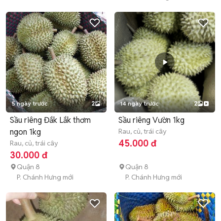
5 ngày trước
2
14 ngày trước
2
Sầu riêng Đắk Lắk thơm
Sầu riêng Vườn 1kg
ngon 1kg
Rau, củ, trái cây
45.000 đ
Rau, củ, trái cây
30.000 đ
Quận 8
Quận 8
P. Chánh Hưng mới
P. Chánh Hưng mới