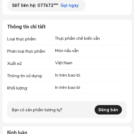
SĐT liên hệ:
077672***
Gọi ngay
Thông tin chi tiết
Thực phẩm chế biến sẵn
Loại thực phẩm
:
Món nấu sẵn
Phân loại thực phẩm
:
Việt Nam
Xuất xứ
:
In trên bao bì
Thông tin sử dụng
:
In trên bao bì
Khối lượng
:
Bạn có sản phẩm tương tự?
Đăng bán
Bình luận