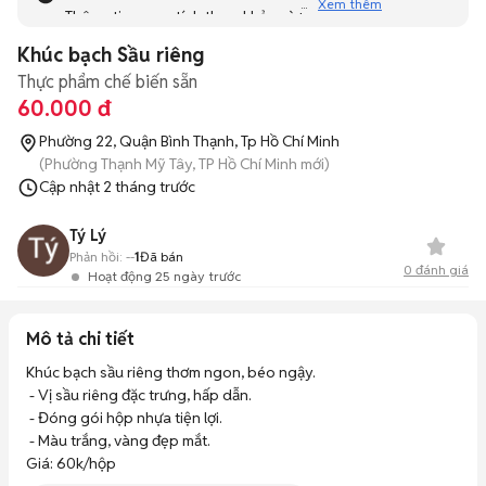
Xem thêm
Thông tin mang tính tham khảo và bạn không thể liên hệ
với người bán. Bạn hãy tham khảo thêm các tin đăng
Khúc bạch Sầu riêng
tương tự khác dưới đây nhé!
Thực phẩm chế biến sẵn
60.000 đ
Phường 22, Quận Bình Thạnh, Tp Hồ Chí Minh
(Phường Thạnh Mỹ Tây, TP Hồ Chí Minh mới)
Cập nhật
2 tháng trước
Tý Lý
Phản hồi:
--
1
Đã bán
0
đánh giá
Hoạt động 25 ngày trước
Mô tả chi tiết
Khúc bạch sầu riêng thơm ngon, béo ngậy.

 - Vị sầu riêng đặc trưng, hấp dẫn.

 - Đóng gói hộp nhựa tiện lợi.

 - Màu trắng, vàng đẹp mắt.

Giá: 60k/hộp