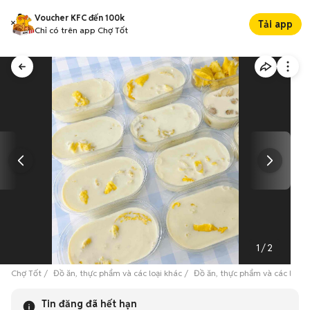
Voucher KFC đến 100k
Tải app
Chỉ có trên app Chợ Tốt
1
/
2
Chợ Tốt
Đồ ăn, thực phẩm và các loại khác
Đồ ăn, thực phẩm và các loại 
Tin đăng đã hết hạn