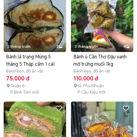
2 tháng trước
3
2 tháng trước
4
Bánh lá trạng Mùng 5
Bánh ú Cần Thơ Đậu xanh
tháng 5 Thập cẩm 1 cái
mỡ trứng muối 1kg
Bánh kẹo, đồ ăn vặt
Bánh kẹo, đồ ăn vặt
75.000 đ
110.000 đ
Quận 6
Q. Phú Nhuận
P. Bình Tiên mới
P. Cầu Kiệu mới