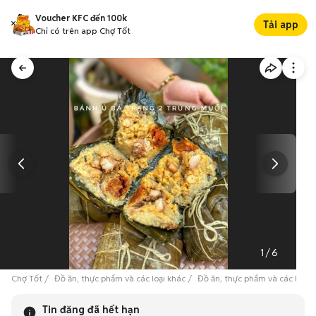
Voucher KFC đến 100k
Tải app
Chỉ có trên app Chợ Tốt
1
/
6
Chợ Tốt
Đồ ăn, thực phẩm và các loại khác
Đồ ăn, thực phẩm và các loại 
Tin đăng đã hết hạn