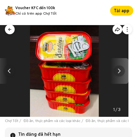
Voucher KFC đến 100k
Tải app
Chỉ có trên app Chợ Tốt
1
/
3
Chợ Tốt
Đồ ăn, thực phẩm và các loại khác
Đồ ăn, thực phẩm và các loại 
Tin đăng đã hết hạn