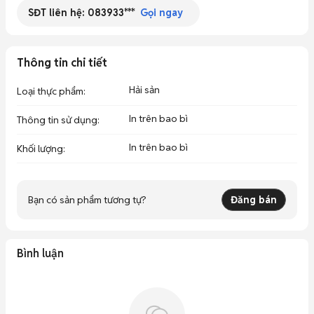
SĐT liên hệ:
083933***
Gọi ngay
Thông tin chi tiết
Hải sản
Loại thực phẩm
:
In trên bao bì
Thông tin sử dụng
:
In trên bao bì
Khối lượng
:
Bạn có sản phẩm tương tự?
Đăng bán
Bình luận