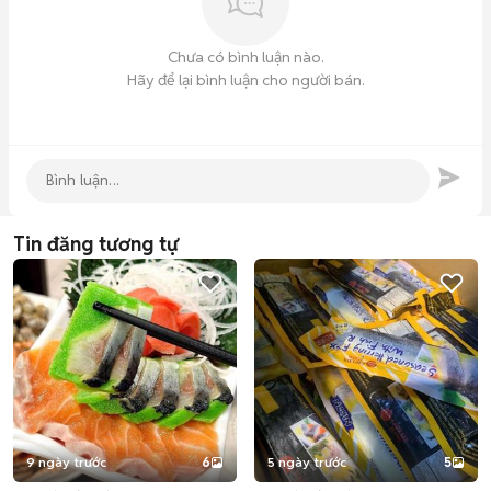
Chưa có bình luận nào.
Hãy để lại bình luận cho người bán.
Tin đăng tương tự
9 ngày trước
6
5 ngày trước
5