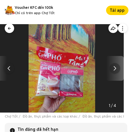
Voucher KFC đến 100k
Tải app
Chỉ có trên app Chợ Tốt
1
/
4
Chợ Tốt
Đồ ăn, thực phẩm và các loại khác
Đồ ăn, thực phẩm và các loại 
Tin đăng đã hết hạn