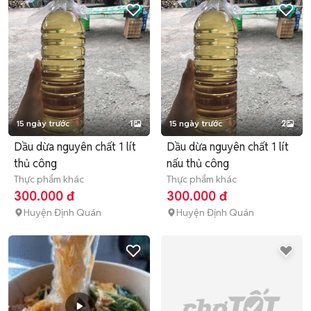
15 ngày trước
1
15 ngày trước
2
Dầu dừa nguyên chất 1 lít
Dầu dừa nguyên chất 1 lít
thủ công
nấu thủ công
Thực phẩm khác
Thực phẩm khác
300.000 đ
300.000 đ
Huyện Định Quán
Huyện Định Quán