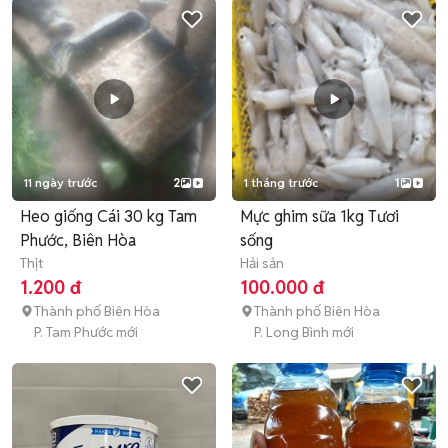
11 ngày trước
2
1 tháng trước
1
Heo giống Cái 30 kg Tam
Mực ghim sữa 1kg Tươi
Phước, Biên Hòa
sống
Thịt
Hải sản
1.200 đ
100.000 đ
Thành phố Biên Hòa
Thành phố Biên Hòa
P. Tam Phước mới
P. Long Bình mới