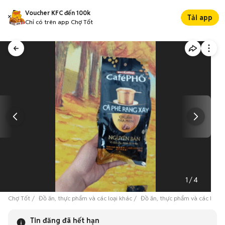
Voucher KFC đến 100k
Tải app
Chỉ có trên app Chợ Tốt
1
/
4
Chợ Tốt
Đồ ăn, thực phẩm và các loại khác
Đồ ăn, thực phẩm và các loại 
Tin đăng đã hết hạn