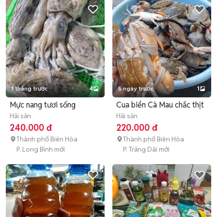
1 tháng trước
4
5 ngày trước
1
Mực nang tươi sống
Cua biển Cà Mau chắc thịt
Hải sản
Hải sản
240.000 đ
220.000 đ
Thành phố Biên Hòa
Thành phố Biên Hòa
P. Long Bình mới
P. Trảng Dài mới