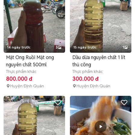
14 ngày trước
3
15 ngày trước
1
Mật Ong Ruồi Mật ong
Dầu dừa nguyên chất 1 lít
nguyên chất 500ml
thủ công
Thực phẩm khác
Thực phẩm khác
800.000 đ
300.000 đ
Huyện Định Quán
Huyện Định Quán