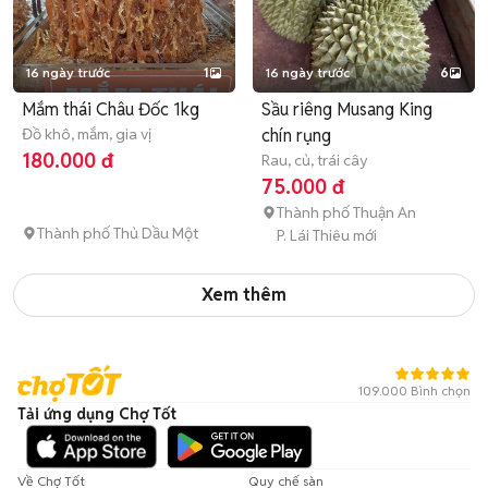
16 ngày trước
1
16 ngày trước
6
Mắm thái Châu Đốc 1kg
Sầu riêng Musang King
Đồ khô, mắm, gia vị
chín rụng
180.000 đ
Rau, củ, trái cây
75.000 đ
Thành phố Thuận An
Thành phố Thủ Dầu Một
P. Lái Thiêu mới
Xem thêm
109.000 Bình chọn
Tải ứng dụng Chợ Tốt
Về Chợ Tốt
Quy chế sàn