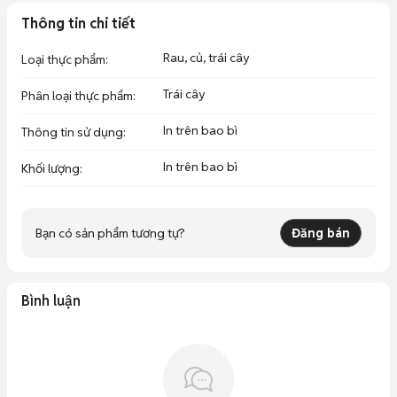
Thông tin chi tiết
Rau, củ, trái cây
Loại thực phẩm
:
Trái cây
Phân loại thực phẩm
:
In trên bao bì
Thông tin sử dụng
:
In trên bao bì
Khối lượng
:
Bạn có sản phẩm tương tự?
Đăng bán
Bình luận