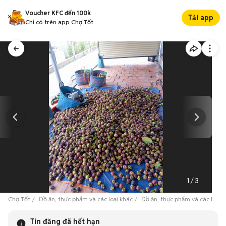
Voucher KFC đến 100k
Tải app
Chỉ có trên app Chợ Tốt
1
/
3
Chợ Tốt
Đồ ăn, thực phẩm và các loại khác
Đồ ăn, thực phẩm và các loại 
Tin đăng đã hết hạn