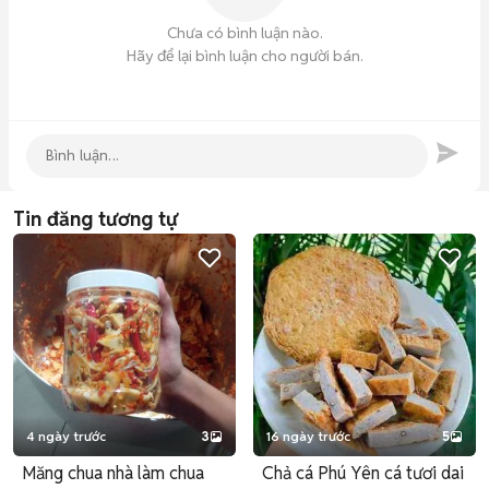
Chưa có bình luận nào.
Hãy để lại bình luận cho người bán.
Tin đăng tương tự
4 ngày trước
3
16 ngày trước
5
Măng chua nhà làm chua
Chả cá Phú Yên cá tươi dai