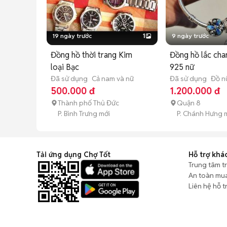
19 ngày trước
1
9 ngày trước
Đồng hồ thời trang Kim
Đồng hồ lắc ch
loại Bạc
925 nữ
Đã sử dụng
Cả nam và nữ
Đã sử dụng
Đồ n
500.000 đ
1.200.000 đ
Thành phố Thủ Đức
Quận 8
P. Bình Trưng mới
P. Chánh Hưng 
Tải ứng dụng Chợ Tốt
Hỗ trợ khá
Trung tâm t
An toàn mu
Liên hệ hỗ t