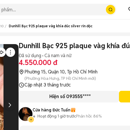
 10
Dunhill Bạc 925 plaque vàg khía đúc silver rin độc
Dunhill Bạc 925 plaque vàg khía đúc
Đã sử dụng
Cả nam và nữ
4.550.000 đ
Phường 15, Quận 10, Tp Hồ Chí Minh
(Phường Hòa Hưng, TP Hồ Chí Minh mới)
Cập nhật
3 tháng trước
Hiện số 093555****
Cửa hàng Đức Tuấn
Hoạt động 1 giờ trước
Phản hồi:
86%