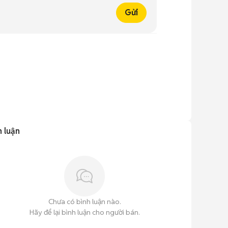
Gửi
h luận
Chưa có bình luận nào.
Hãy để lại bình luận cho người bán.