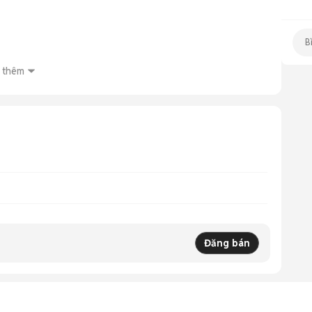
 thêm
Đăng bán