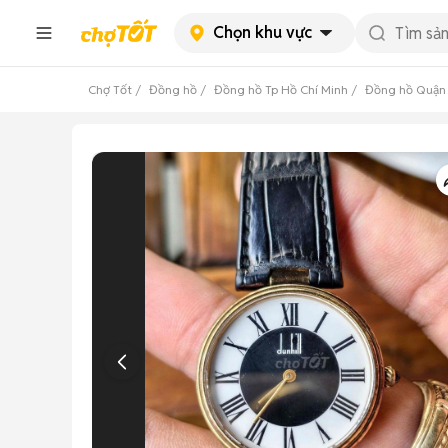
Chọn khu vực
Chợ Tốt
Đồng hồ
Đồng hồ Tp Hồ Chí Minh
Đồng hồ Quận