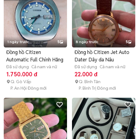
1 ngày trước
5
8 ngày trước
5
Đồng hồ Citizen
Đồng hồ Citizen Jet Auto
Automatic Full Chính Hãng
Dater Dây da Nâu
Đã sử dụng
Cả nam và nữ
Đã sử dụng
Cả nam và nữ
1.750.000 đ
22.000 đ
Q. Gò Vấp
Q. Bình Tân
P. An Hội Đông mới
P. Bình Trị Đông mới