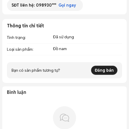
SĐT liên hệ:
098930***
Gọi ngay
Thông tin chi tiết
Đã sử dụng
Tình trạng
:
Đồ nam
Loại sản phẩm
:
Bạn có sản phẩm tương tự?
Đăng bán
Bình luận