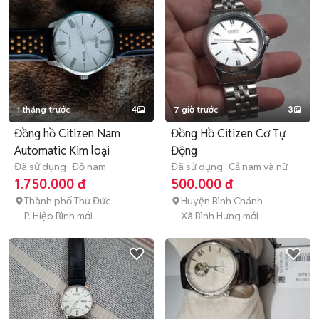
1 tháng trước
4
7 giờ trước
3
Đồng hồ Citizen Nam
Đồng Hồ Citizen Cơ Tự
Automatic Kim loại
Động
Đã sử dụng
Đồ nam
Đã sử dụng
Cả nam và nữ
1.750.000 đ
500.000 đ
Thành phố Thủ Đức
Huyện Bình Chánh
P. Hiệp Bình mới
Xã Bình Hưng mới