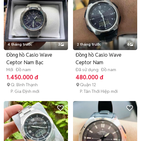
4 tháng trước
3
2 tháng trước
6
Đồng hồ Casio Wave
Đồng hồ Casio Wave
Ceptor Nam Bạc
Ceptor Nam
Mới
Đồ nam
Đã sử dụng
Đồ nam
1.450.000 đ
480.000 đ
Q. Bình Thạnh
Quận 12
P. Gia Định mới
P. Tân Thới Hiệp mới