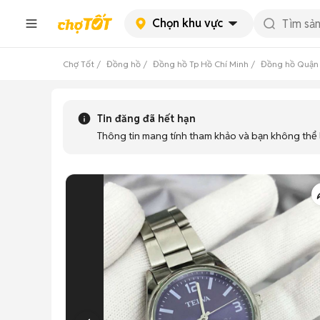
Chọn khu vực
Chợ Tốt
Đồng hồ
Đồng hồ Tp Hồ Chí Minh
Đồng hồ Quận
Tin đăng đã hết hạn
Thông tin mang tính tham khảo và bạn không thể l