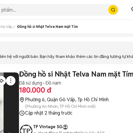
 Gò Vấp
Đồng hồ si Nhật Telva Nam mặt Tím
iên hệ với người bán. Bạn hãy tham khảo thêm các tin đăng tương tự kh
Đồng hồ si Nhật Telva Nam mặt Tí
Đã sử dụng
Đồ nam
180.000 đ
Phường 6, Quận Gò Vấp, Tp Hồ Chí Minh
(Phường An Nhơn, TP Hồ Chí Minh mới)
Cập nhật
2 tháng trước
TP Vintage SG