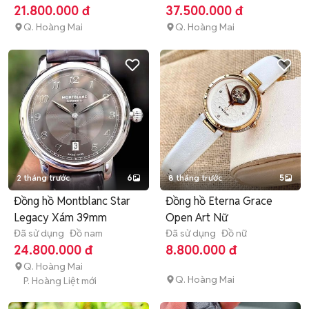
21.800.000 đ
37.500.000 đ
Q. Hoàng Mai
Q. Hoàng Mai
2 tháng trước
6
8 tháng trước
5
Đồng hồ Montblanc Star
Đồng hồ Eterna Grace
Legacy Xám 39mm
Open Art Nữ
Đã sử dụng
Đồ nam
Đã sử dụng
Đồ nữ
24.800.000 đ
8.800.000 đ
Q. Hoàng Mai
Q. Hoàng Mai
P. Hoàng Liệt mới