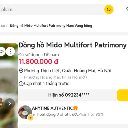
Mai
Đồng hồ Mido Multifort Patrimony Nam Vàng hồng
Đồng hồ Mido Multifort Patrimon
Đã sử dụng
Đồ nam
11.800.000 đ
Phường Thịnh Liệt, Quận Hoàng Mai, Hà Nội
(Phường Hoàng Mai, TP Hà Nội mới)
Cập nhật
1 tháng trước
Hiện số 092234****
ANYTIME AUTHENTIC
Hoạt động 3 phút trước
Phản hồi:
92%