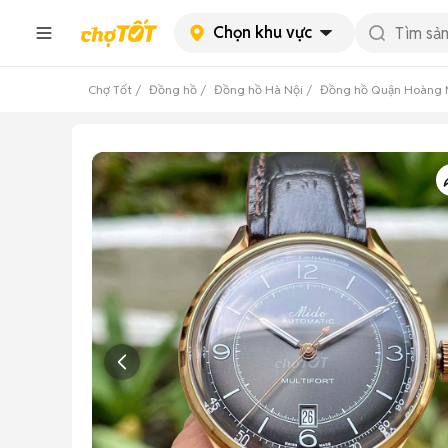
Chọn khu vực
Chợ Tốt
Đồng hồ
Đồng hồ Hà Nội
Đồng hồ Quận Hoàng 