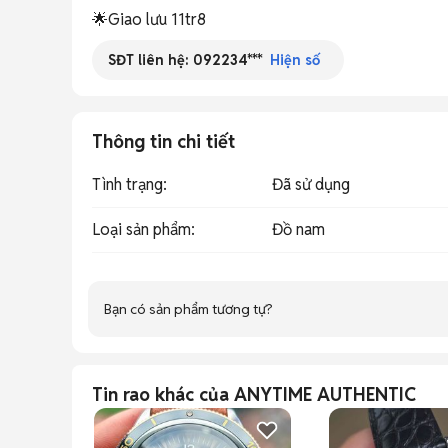
🌟Giao lưu 11tr8
SĐT liên hệ:
092234***
Hiện số
Thông tin chi tiết
Tình trạng
:
Đã sử dụng
Loại sản phẩm
:
Đồ nam
Bạn có sản phẩm tương tự?
Tin rao khác của ANYTIME AUTHENTIC