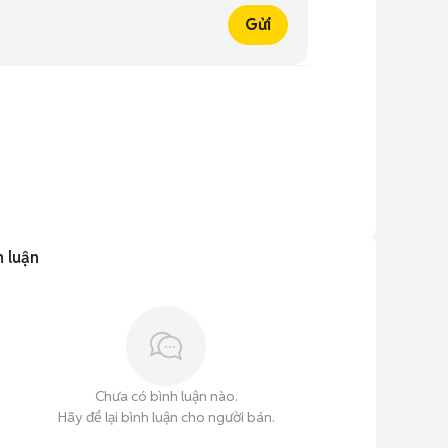
Gửi
h luận
Chưa có bình luận nào.
Hãy để lại bình luận cho người bán.