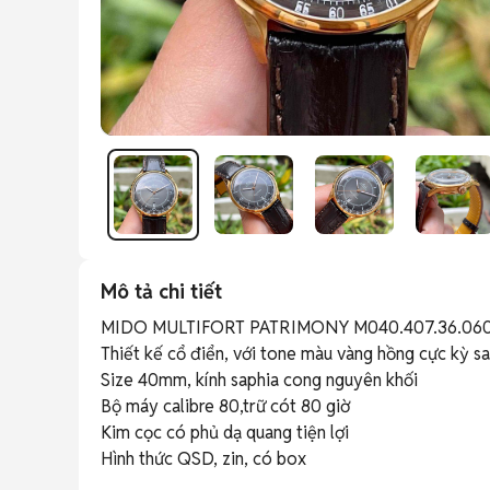
Mô tả chi tiết
MIDO MULTIFORT PATRIMONY M040.407.36.060.
Thiết kế cổ điển, với tone màu vàng hồng cực kỳ sa
Size 40mm, kính saphia cong nguyên khối 

Bộ máy calibre 80,trữ cót 80 giờ 

Kim cọc có phủ dạ quang tiện lợi 

Hình thức QSD, zin, có box 
