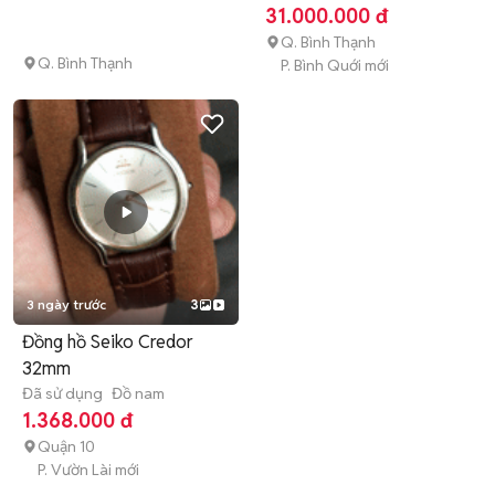
31.000.000 đ
Q. Bình Thạnh
Q. Bình Thạnh
P. Bình Quới mới
3 ngày trước
3
Đồng hồ Seiko Credor
32mm
Đã sử dụng
Đồ nam
1.368.000 đ
Quận 10
P. Vườn Lài mới