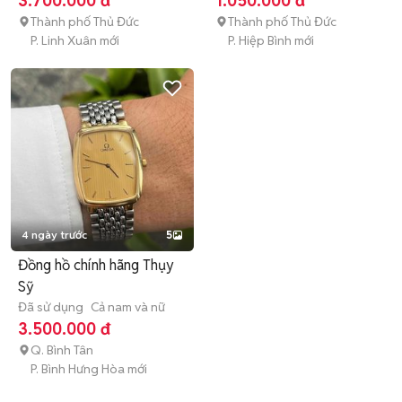
3.700.000 đ
1.050.000 đ
Thành phố Thủ Đức
Thành phố Thủ Đức
P. Linh Xuân mới
P. Hiệp Bình mới
4 ngày trước
5
Đồng hồ chính hãng Thụy
Sỹ
Đã sử dụng
Cả nam và nữ
3.500.000 đ
Q. Bình Tân
P. Bình Hưng Hòa mới