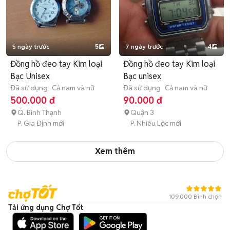
5 ngày trước
5
7 ngày trước
4
Đồng hồ đeo tay Kim loại
Đồng hồ đeo tay Kim loại
Bạc Unisex
Bạc unisex
Đã sử dụng
Cả nam và nữ
Đã sử dụng
Cả nam và nữ
500.000 đ
90.000 đ
Q. Bình Thạnh
Quận 3
P. Gia Định mới
P. Nhiêu Lộc mới
Xem thêm
109.000 Bình chọn
Tải ứng dụng Chợ Tốt