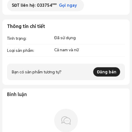
SĐT liên hệ:
033754***
Gọi ngay
Thông tin chi tiết
Đã sử dụng
Tình trạng
:
Cả nam và nữ
Loại sản phẩm
:
Bạn có sản phẩm tương tự?
Đăng bán
Bình luận