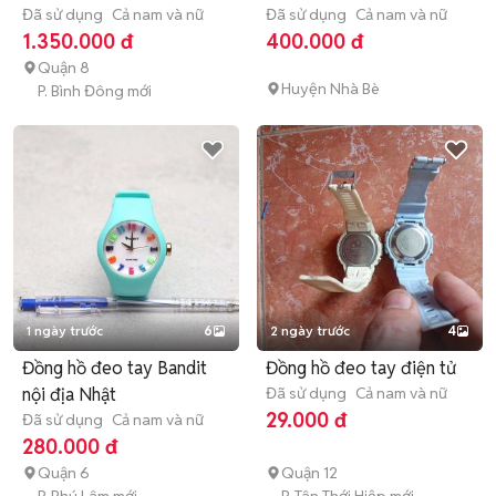
Đã sử dụng
Cả nam và nữ
Đã sử dụng
Cả nam và nữ
1.350.000 đ
400.000 đ
Quận 8
Huyện Nhà Bè
P. Bình Đông mới
1 ngày trước
6
2 ngày trước
4
Đồng hồ đeo tay Bandit
Đồng hồ đeo tay điện tử
nội địa Nhật
Đã sử dụng
Cả nam và nữ
29.000 đ
Đã sử dụng
Cả nam và nữ
280.000 đ
Quận 6
Quận 12