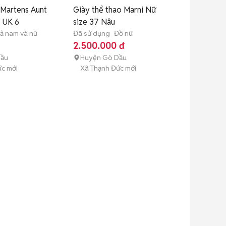
 Martens Aunt
Giày thể thao Marni Nữ
 UK 6
size 37 Nâu
ả nam và nữ
Đã sử dụng
Đồ nữ
2.500.000 đ
Dầu
Huyện Gò Dầu
c mới
Xã Thạnh Đức mới