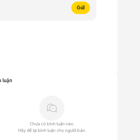
Gửi
h luận
Chưa có bình luận nào.
Hãy để lại bình luận cho người bán.