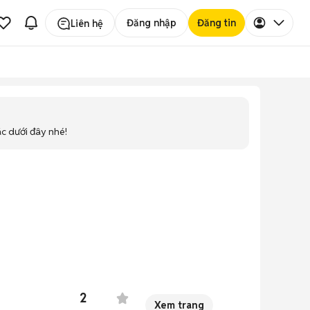
Đăng nhập
Đăng tin
Liên hệ
ác dưới đây nhé!
2
Xem trang