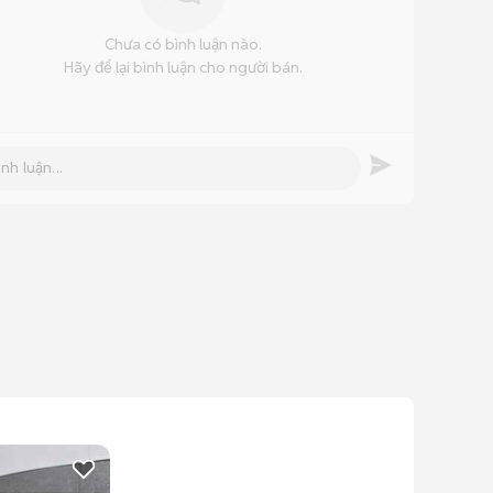
Chưa có bình luận nào.
Hãy để lại bình luận cho người bán.