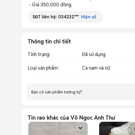
 - Giá 350.000 đồng.
SĐT liên hệ:
034232***
Hiện số
Thông tin chi tiết
Tình trạng
:
Đã sử dụng
Loại sản phẩm
:
Cả nam và nữ
Bạn có sản phẩm tương tự?
Tin rao khác của Võ Ngoc Anh Thư