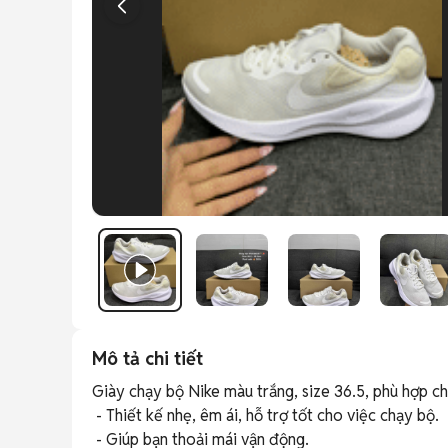
Mô tả chi tiết
Giày chạy bộ Nike màu trắng, size 36.5, phù hợp ch
 - Thiết kế nhẹ, êm ái, hỗ trợ tốt cho việc chạy bộ. 

 - Giúp bạn thoải mái vận động. 
