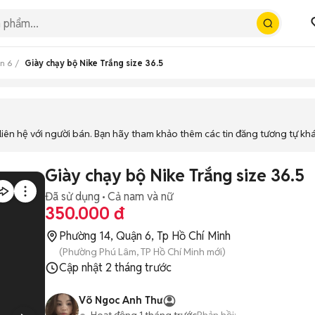
n 6
Giày chạy bộ Nike Trắng size 36.5
iên hệ với người bán. Bạn hãy tham khảo thêm các tin đăng tương tự kh
Giày chạy bộ Nike Trắng size 36.5
Đã sử dụng
Cả nam và nữ
350.000 đ
Phường 14, Quận 6, Tp Hồ Chí Minh
(Phường Phú Lâm, TP Hồ Chí Minh mới)
Cập nhật
2 tháng trước
Võ Ngoc Anh Thư