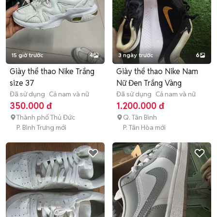
15 giờ trước
4
3 ngày trước
6
Giày thể thao Nike Trắng
Giày thể thao Nike Nam
size 37
Nữ Đen Trắng Vàng
Đã sử dụng
Cả nam và nữ
Đã sử dụng
Cả nam và nữ
350.000 đ
1.200.000 đ
Thành phố Thủ Đức
Q. Tân Bình
P. Bình Trưng mới
P. Tân Hòa mới