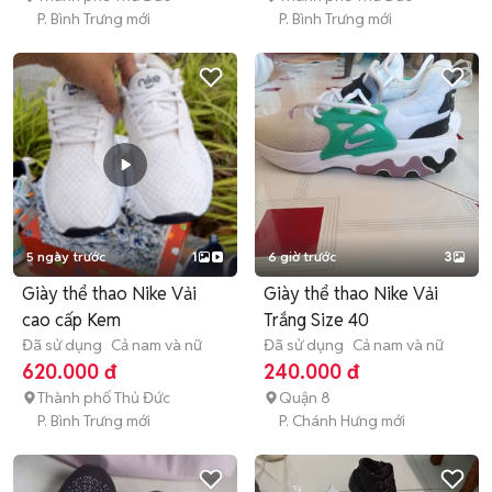
P. Bình Trưng mới
P. Bình Trưng mới
5 ngày trước
1
6 giờ trước
3
Giày thể thao Nike Vải
Giày thể thao Nike Vải
cao cấp Kem
Trắng Size 40
Đã sử dụng
Cả nam và nữ
Đã sử dụng
Cả nam và nữ
620.000 đ
240.000 đ
Thành phố Thủ Đức
Quận 8
P. Bình Trưng mới
P. Chánh Hưng mới