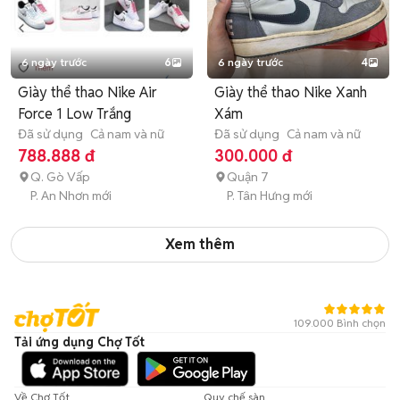
6 ngày trước
6
6 ngày trước
4
Giày thể thao Nike Air
Giày thể thao Nike Xanh
Force 1 Low Trắng
Xám
Đã sử dụng
Cả nam và nữ
Đã sử dụng
Cả nam và nữ
788.888 đ
300.000 đ
Q. Gò Vấp
Quận 7
P. An Nhơn mới
P. Tân Hưng mới
Xem thêm
109.000 Bình chọn
Tải ứng dụng Chợ Tốt
Về Chợ Tốt
Quy chế sàn