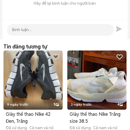
Hãy để lại bình luận cho người bán.
Tin đăng tương tự
9 ngày trước
5
2 ngày trước
4
Giày thể thao Nike 42
Giày thể thao Nike Trắng
Đen, Trắng
size 38.5
Đã sử dụng
Cả nam và nữ
Đã sử dụng
Cả nam và nữ