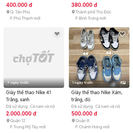
400.000 đ
380.000 đ
Q. Tân Phú
Thành phố Thủ Đức
P. Phú Thạnh mới
P. Bình Trưng mới
7 ngày trước
1 ngày trước
4
Giày thể thao Nike 41
Giày thể thao Nike Xám,
Trắng, xanh
trắng, đỏ
Đã sử dụng
Cả nam và nữ
Đã sử dụng
Cả nam và nữ
2.000.000 đ
500.000 đ
Quận 12
Quận 8
P. Trung Mỹ Tây mới
P. Chánh Hưng mới