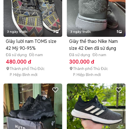
3 ngày trước
3
3 ngày trước
5
Giày lười nam TOMS size
Giày thể thao Nike Nam
42 Mỹ 90-95%
size 42 Đen đã sử dụng
Đã sử dụng
Đồ nam
Đã sử dụng
Đồ nam
480.000 đ
300.000 đ
Thành phố Thủ Đức
Thành phố Thủ Đức
P. Hiệp Bình mới
P. Hiệp Bình mới