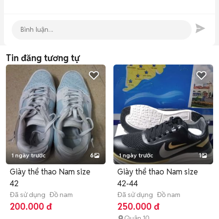
Tin đăng tương tự
1 ngày trước
6
1 ngày trước
1
Giày thể thao Nam size
Giày thể thao Nam size
42
42-44
Đã sử dụng
Đồ nam
Đã sử dụng
Đồ nam
200.000 đ
250.000 đ
Quận 10