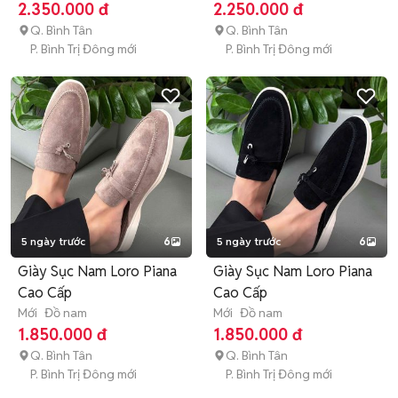
2.350.000 đ
2.250.000 đ
Q. Bình Tân
Q. Bình Tân
P. Bình Trị Đông mới
P. Bình Trị Đông mới
5 ngày trước
6
5 ngày trước
6
Giày Sục Nam Loro Piana
Giày Sục Nam Loro Piana
Cao Cấp
Cao Cấp
Mới
Đồ nam
Mới
Đồ nam
1.850.000 đ
1.850.000 đ
Q. Bình Tân
Q. Bình Tân
P. Bình Trị Đông mới
P. Bình Trị Đông mới