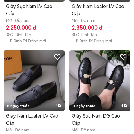
Giày Sục Nam LV Cao
Giày Nam Loafer LV Cao
Cấp
Cấp
Mới
Đồ nam
Mới
Đồ nam
2.250.000 đ
2.350.000 đ
Q. Bình Tân
Q. Bình Tân
P. Bình Trị Đông mới
P. Bình Trị Đông mới
8 ngày trước
4
4 ngày trước
4
Giày Nam Loafer LV Cao
Giày Sục Nam DG Cao
Cấp
Cấp
Mới
Đồ nam
Mới
Đồ nam