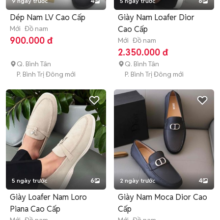
9 ngày trước
4
5 ngày trước
6
Dép Nam LV Cao Cấp
Giày Nam Loafer Dior
Mới
Đồ nam
Cao Cấp
900.000 đ
Mới
Đồ nam
2.350.000 đ
Q. Bình Tân
Q. Bình Tân
P. Bình Trị Đông mới
P. Bình Trị Đông mới
5 ngày trước
6
2 ngày trước
4
Giày Loafer Nam Loro
Giày Nam Moca Dior Cao
Piana Cao Cấp
Cấp