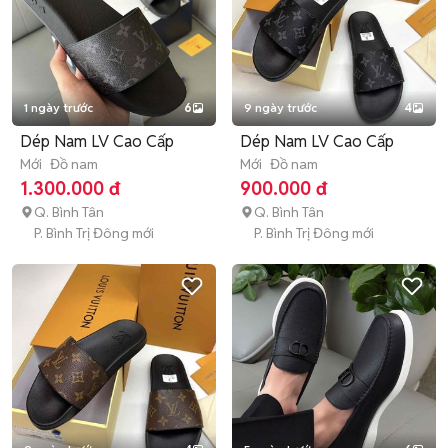
1 ngày trước
6
9 ngày trước
4
Dép Nam LV Cao Cấp
Dép Nam LV Cao Cấp
Mới
Đồ nam
Mới
Đồ nam
1.300.000 đ
900.000 đ
Q. Bình Tân
Q. Bình Tân
P. Bình Trị Đông mới
P. Bình Trị Đông mới