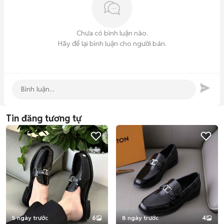
Chưa có bình luận nào.
Hãy để lại bình luận cho người bán.
Tin đăng tương tự
5 ngày trước
6
8 ngày trước
4