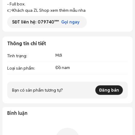
- Full box.

👉Khách qua ZL Shop xem thêm mẫu nha
SĐT liên hệ:
079740***
Gọi ngay
Thông tin chi tiết
Mới
Tình trạng
:
Đồ nam
Loại sản phẩm
:
Bạn có sản phẩm tương tự?
Đăng bán
Bình luận