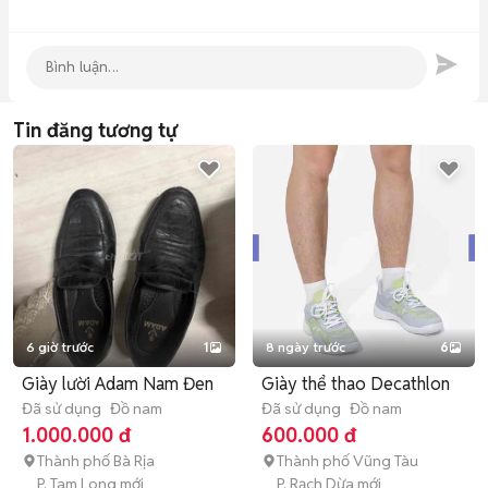
Tin đăng tương tự
6 giờ trước
1
8 ngày trước
6
Giày lười Adam Nam Đen
Giày thể thao Decathlon
Đã sử dụng
Đồ nam
Đã sử dụng
Đồ nam
1.000.000 đ
600.000 đ
Thành phố Bà Rịa
Thành phố Vũng Tàu
P. Tam Long mới
P. Rạch Dừa mới