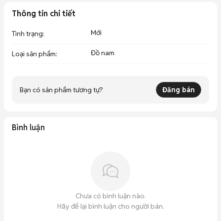
Thông tin chi tiết
Mới
Tình trạng
:
Đồ nam
Loại sản phẩm
:
Bạn có sản phẩm tương tự?
Đăng bán
Bình luận
Chưa có bình luận nào.
Hãy để lại bình luận cho người bán.