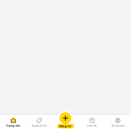
Trang chủ
Quản lý tin
Liên hệ
Tài khoản
Đăng tin