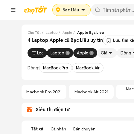
Bạc Liêu
Chợ Tốt
Laptop
Apple
Apple Bạc Liêu
4 Laptop Apple cũ Bạc Liêu uy tín
Lưu tìm k
Lọc
Laptop
Apple
Giá
Dòng
Dòng:
MacBook Pro
MacBook Air
Mac
Macbook Pro 2021
Macbook Air 2021
Siêu thị điện tử
Tất cả
Cá nhân
Bán chuyên