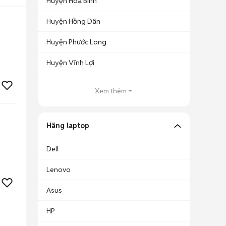
Huyện Hòa Bình
Huyện Hồng Dân
Huyện Phước Long
Huyện Vĩnh Lợi
Xem thêm
Hãng laptop
Dell
Lenovo
Asus
HP