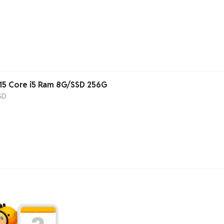
15 Core i5 Ram 8G/SSD 256G
SD