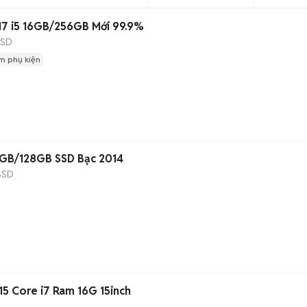
7 i5 16GB/256GB Mới 99.9%
SSD
m phụ kiện
8GB/128GB SSD Bạc 2014
SSD
5 Core i7 Ram 16G 15inch