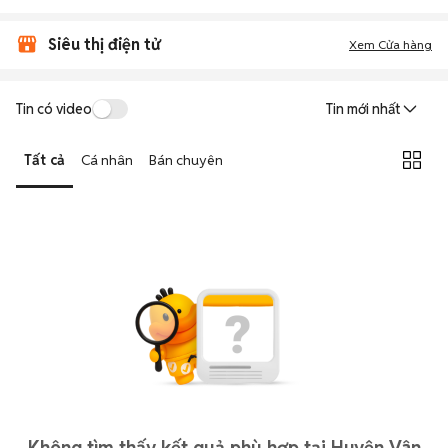
Siêu thị điện tử
Xem Cửa hàng
Tin có video
Tin mới nhất
Tất cả
Cá nhân
Bán chuyên
Không tìm thấy kết quả phù hợp tại Huyện Vân