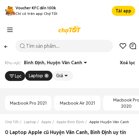
Voucher KFC đến 100k
Tải app
Chỉ có trên app Chợ Tốt
Khu vực:
Bình Định, Huyện Vân Canh
Xoá lọc
Laptop
Giá
Lọc
Macbook Pr
Macbook Pro 2021
Macbook Air 2021
2020
Chợ Tốt
Laptop
Apple
Apple Bình Định
Apple Huyện Vân Canh
0 Laptop Apple cũ Huyện Vân Canh, Bình Định uy tín