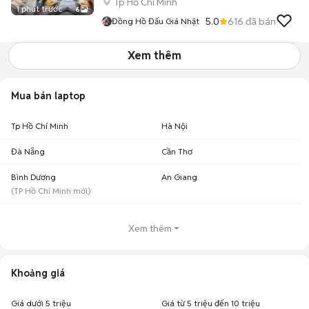
Tp Hồ Chí Minh
1 phút trước
6
5.0
616
đã bán
Đồng Hồ Đấu Giá Nhật
Xem thêm
Mua bán laptop
Tp Hồ Chí Minh
Hà Nội
Đà Nẵng
Cần Thơ
Bình Dương
An Giang
(
TP Hồ Chí Minh
mới)
Xem thêm
Khoảng giá
Giá dưới 5 triệu
Giá từ 5 triệu đến 10 triệu