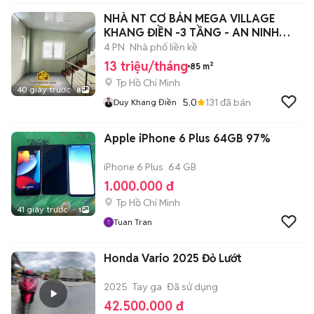
NHÀ NT CƠ BẢN MEGA VILLAGE
KHANG ĐIỀN -3 TẦNG - AN NINH
24/7 - 3PN 4PN
4 PN
Nhà phố liền kề
13 triệu/tháng
85 m²
Tp Hồ Chí Minh
40 giây trước
8
5.0
131
đã bán
Duy Khang Điền
Apple iPhone 6 Plus 64GB 97%
iPhone 6 Plus
64 GB
1.000.000 đ
Tp Hồ Chí Minh
41 giây trước
1
Tuan Tran
Honda Vario 2025 Đỏ Lướt
2025
Tay ga
Đã sử dụng
42.500.000 đ