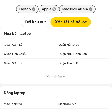
Laptop
Apple
MacBook Air M4
Đổi khu vực
Xóa tất cả bộ lọc
Mua bán laptop
Quận Cẩm Lệ
Quận Hải Châu
Quận Liên Chiểu
Quận Ngũ Hành Sơn
Quận Sơn Trà
Quận Thanh Khê
Xem thêm
Dòng laptop
MacBook Pro
MacBook Air