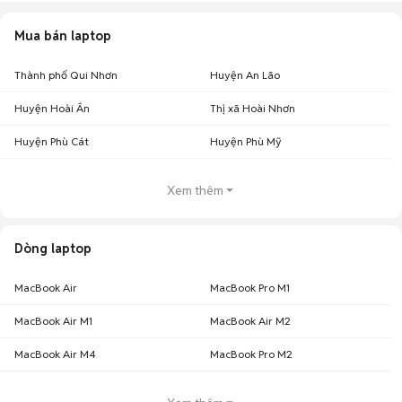
Mua bán laptop
Thành phố Qui Nhơn
Huyện An Lão
Huyện Hoài Ân
Thị xã Hoài Nhơn
Huyện Phù Cát
Huyện Phù Mỹ
Xem thêm
Dòng laptop
MacBook Air
MacBook Pro M1
MacBook Air M1
MacBook Air M2
MacBook Air M4
MacBook Pro M2