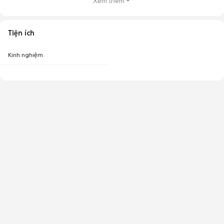
Xem thêm
Tiện ích
Kinh nghiệm