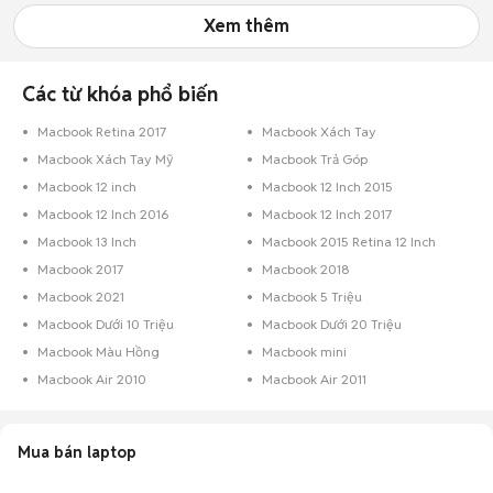
Xem thêm
Các từ khóa phổ biến
Macbook Retina 2017
Macbook Xách Tay
Macbook Xách Tay Mỹ
Macbook Trả Góp
Macbook 12 inch
Macbook 12 Inch 2015
Macbook 12 Inch 2016
Macbook 12 Inch 2017
Macbook 13 Inch
Macbook 2015 Retina 12 Inch
Macbook 2017
Macbook 2018
Macbook 2021
Macbook 5 Triệu
Macbook Dưới 10 Triệu
Macbook Dưới 20 Triệu
Macbook Màu Hồng
Macbook mini
Macbook Air 2010
Macbook Air 2011
Mua bán laptop