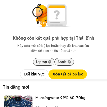
Không còn kết quả phù hợp tại Thái Bình
Hãy xóa một số bộ lọc hoặc thay đổi khu vực tìm 
kiếm để xem nhiều kết quả hơn
Laptop
Apple
Đổi khu vực
Xóa tất cả bộ lọc
Tin đăng mới
Munsingwear 99% 60-70kg