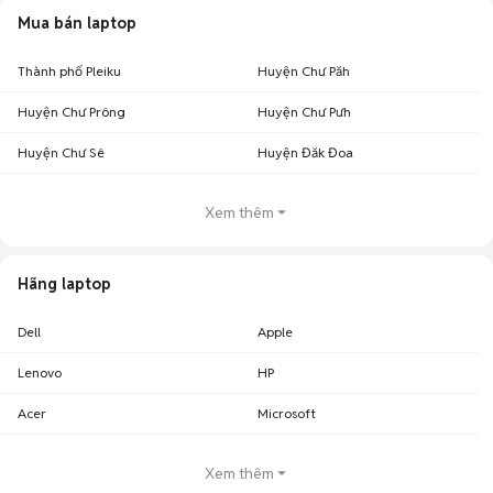
Mua bán laptop
Thành phố Pleiku
Huyện Chư Păh
Huyện Chư Prông
Huyện Chư Pưh
Huyện Chư Sê
Huyện Đăk Đoa
Xem thêm
Hãng laptop
Dell
Apple
Lenovo
HP
Acer
Microsoft
Xem thêm