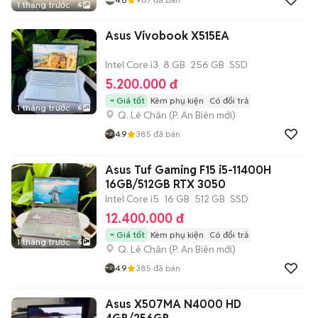
1 tháng trước
6
Asus Vivobook X515EA
Intel Core i3
8 GB
256 GB
SSD
5.200.000 đ
Giá tốt
Kèm phụ kiện
Có đổi trả
1 tháng trước
6
Q. Lê Chân
(
P. An Biên
mới)
4.9
385
đã bán
Asus Tuf Gaming F15 i5-11400H
16GB/512GB RTX 3050
Intel Core i5
16 GB
512 GB
SSD
12.400.000 đ
Giá tốt
Kèm phụ kiện
Có đổi trả
1 tháng trước
6
Q. Lê Chân
(
P. An Biên
mới)
4.9
385
đã bán
Asus X507MA N4000 HD