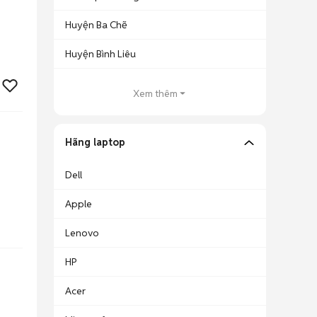
Huyện Ba Chẽ
Huyện Bình Liêu
Xem thêm
Hãng laptop
Dell
Apple
Lenovo
HP
Acer