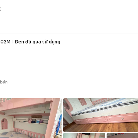
)
02MT Đen đã qua sử dụng
 bán