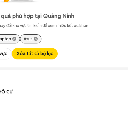
 quả phù hợp tại Quảng Ninh
hay đổi khu vực tìm kiếm để xem nhiều kết quả hơn
Laptop
Asus
 vực
Xóa tất cả bộ lọc
HỔ CƯ