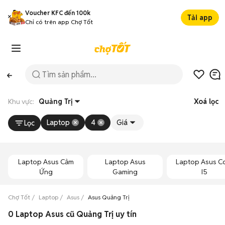
Voucher KFC đến 100k
Tải app
Chỉ có trên app Chợ Tốt
Khu vực:
Quảng Trị
Xoá lọc
Laptop
4
Giá
Lọc
Laptop Asus Cảm
Laptop Asus
Laptop Asus C
Ứng
Gaming
I5
Chợ Tốt
Laptop
Asus
Asus Quảng Trị
0 Laptop Asus cũ Quảng Trị uy tín