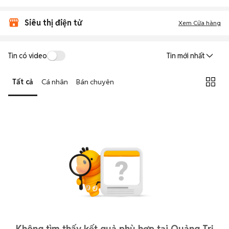
Siêu thị điện tử
Xem Cửa hàng
Tin có video
Tin mới nhất
Tất cả
Cá nhân
Bán chuyên
Không tìm thấy kết quả phù hợp tại Quảng Trị