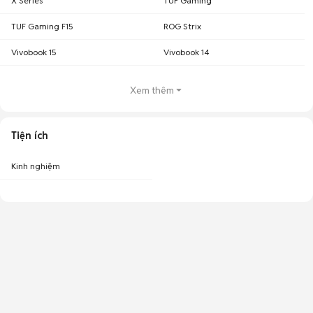
X Series
TUF Gaming
TUF Gaming F15
ROG Strix
Vivobook 15
Vivobook 14
Xem thêm
Tiện ích
Kinh nghiệm