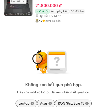
Tin hết hạn
21.800.000 đ
Giá tốt
Kèm phụ kiện
Có đổi trả
2 tháng trước
6
Tp Hồ Chí Minh
4.7
1091
đã bán
Không còn kết quả phù hợp.
Hãy xóa một số bộ lọc để xem nhiều kết quả hơn.
Laptop
Asus
ROG Strix Scar 15