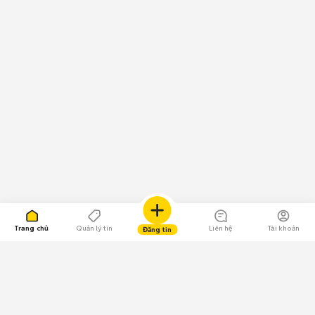
Trang chủ
Quản lý tin
Liên hệ
Tài khoản
Đăng tin