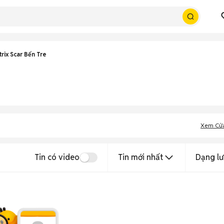
rix Scar Bến Tre
Xem Cử
Tin có video
Tin mới nhất
Dạng lư