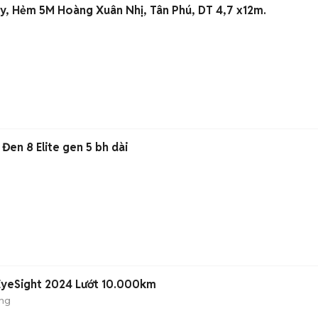
, Hẻm 5M Hoàng Xuân Nhị, Tân Phú, DT 4,7 x12m.
Đen 8 Elite gen 5 bh dài
 EyeSight 2024 Lướt 10.000km
ộng