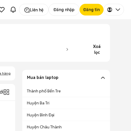
Đăng nhập
Đăng tin
Liên hệ
Xoá
lọc
a hàng
Mua bán laptop
Thành phố Bến Tre
ới
Huyện Ba Tri
Huyện Bình Đại
Huyện Châu Thành