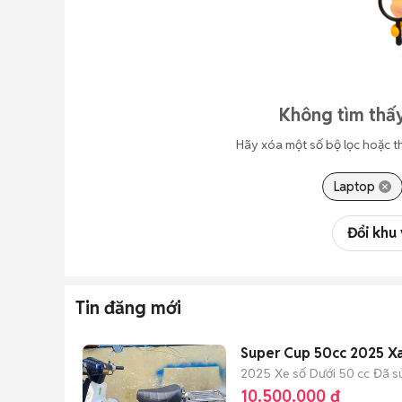
Không tìm thấy
Hãy xóa một số bộ lọc hoặc t
Laptop
Đổi khu
Tin đăng mới
Super Cup 50cc 2025 X
2025
Xe số
Dưới 50 cc
Đã s
10.500.000 đ