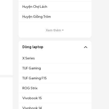
Huyện Chợ Lách
Huyện Giồng Trôm
Xem thêm
Dòng laptop
X Series
TUF Gaming
TUF Gaming F15
ROG Strix
Vivobook 15
Vivobook 14