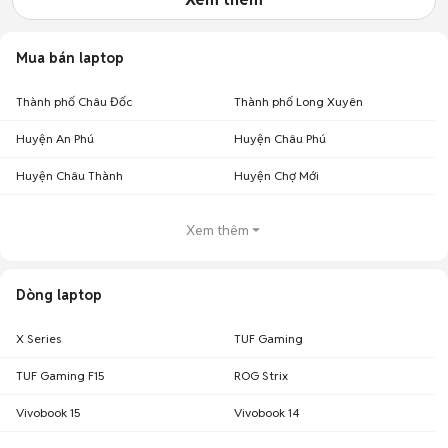
Mua bán laptop
Thành phố Châu Đốc
Thành phố Long Xuyên
Huyện An Phú
Huyện Châu Phú
Huyện Châu Thành
Huyện Chợ Mới
Xem thêm
Dòng laptop
X Series
TUF Gaming
TUF Gaming F15
ROG Strix
Vivobook 15
Vivobook 14