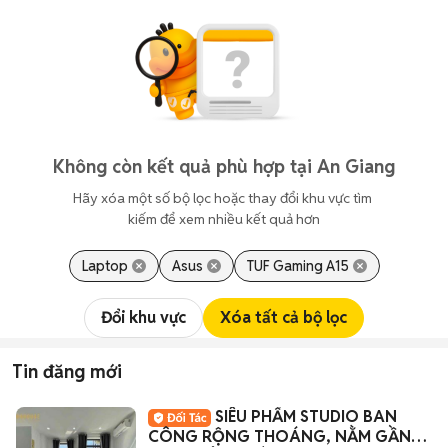
Không còn kết quả phù hợp tại An Giang
Hãy xóa một số bộ lọc hoặc thay đổi khu vực tìm 
kiếm để xem nhiều kết quả hơn
Laptop
Asus
TUF Gaming A15
Đổi khu vực
Xóa tất cả bộ lọc
Tin đăng mới
SIÊU PHẨM STUDIO BAN
CÔNG RỘNG THOÁNG, NẰM GẦN