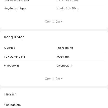
Huyện Lục Ngạn
Huyện Sơn Động
Xem thêm
Dòng laptop
X Series
TUF Gaming
TUF Gaming F15
ROG Strix
Vivobook 15
Vivobook 14
Xem thêm
Tiện ích
Kinh nghiệm