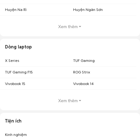
Huyện Na Rì
Huyện Ngân Sơn
Xem thêm
Dòng laptop
X Series
TUF Gaming
TUF Gaming F15
ROG Strix
Vivobook 15
Vivobook 14
Xem thêm
Tiện ích
Kinh nghiệm